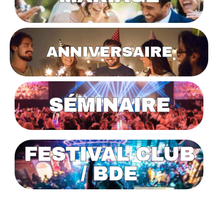
ANNIVERSAIRE
SÉMINAIRE
FESTIVAL CLUB
/ BDE