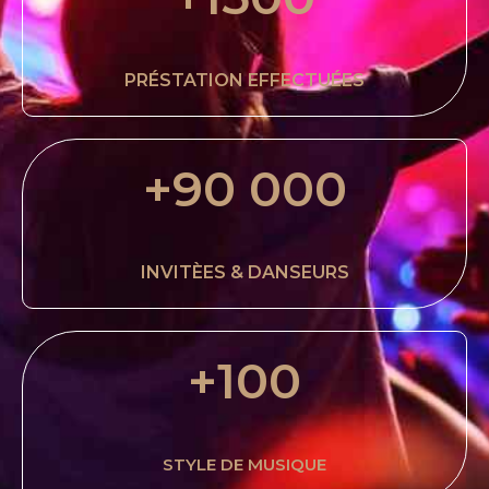
PRÉSTATION EFFECTUÉES
+
90 000
INVITÈES & DANSEURS
+
100
STYLE DE MUSIQUE