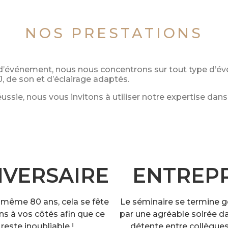
NOS PRESTATIONS
d’événement, nous nous concentrons sur tout type d’é
, de son et d’éclairage adaptés.
éussie, nous vous invitons à utiliser notre expertise d
IVERSAIRE
ENTREPR
u même 80 ans, cela se fête
Le séminaire se termine 
ns à vos côtés afin que ce
par une agréable soirée da
reste inoubliable !
détente entre collègues 