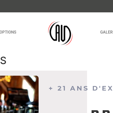
OPTIONS
GALER
NS
+ 21 ANS D'E