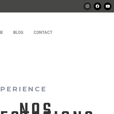
IE
BLOG
CONTACT
XPERIENCE
NOS