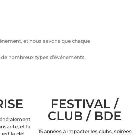
vénement, et nous savons que chaque
ans de nombreux types d’événements,
ISE
FESTIVAL /
CLUB / BDE
généralement
nsante, et la
15 années à impacter les clubs, soirées
est la clé!