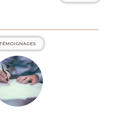
TÉMOIGNAGES