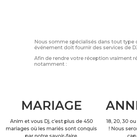
Nous somme spécialisés dans tout type 
événement doit fournir des services de DJ
Afin de rendre votre réception vraiment r
notamment
:
MARIAGE
ANN
Anim et vous Dj, c’est plus de 450
18, 20, 30 o
mariages où les mariés sont conquis
! Nous sero
par notre savoir-faire.
cap 