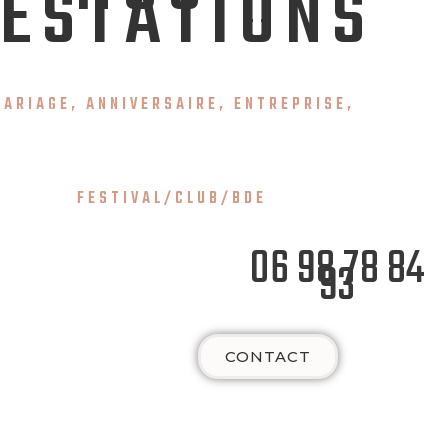
ESTATIONS
MARIAGE, ANNIVERSAIRE, ENTREPRISE,
FESTIVAL/CLUB/BDE
06 98 78 84
93
CONTACT