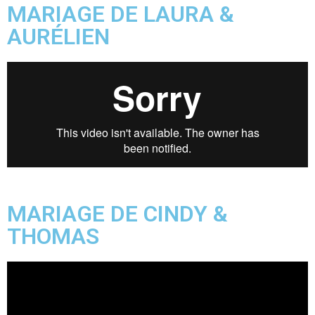
MARIAGE DE LAURA &
AURÉLIEN
MARIAGE DE CINDY &
THOMAS