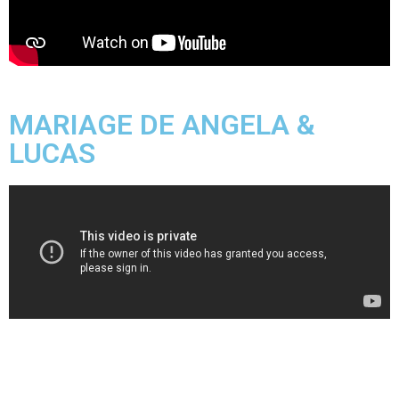
MARIAGE DE ANGELA &
LUCAS