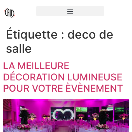
Étiquette :
deco de
salle
LA MEILLEURE
DÉCORATION LUMINEUSE
POUR VOTRE ÈVÈNEMENT