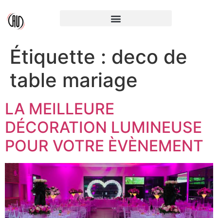
Étiquette :
deco de
table mariage
LA MEILLEURE
DÉCORATION LUMINEUSE
POUR VOTRE ÈVÈNEMENT