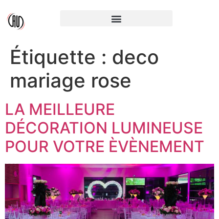
Étiquette :
deco
mariage rose
LA MEILLEURE
DÉCORATION LUMINEUSE
POUR VOTRE ÈVÈNEMENT