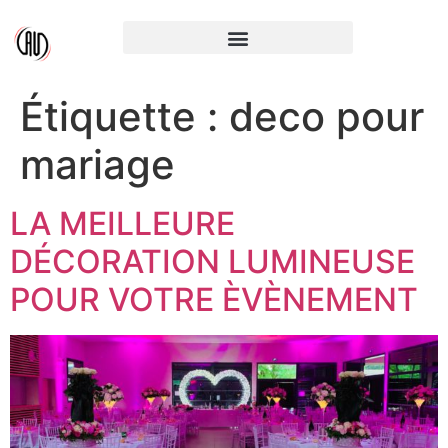
Étiquette :
deco pour
mariage
LA MEILLEURE
DÉCORATION LUMINEUSE
POUR VOTRE ÈVÈNEMENT