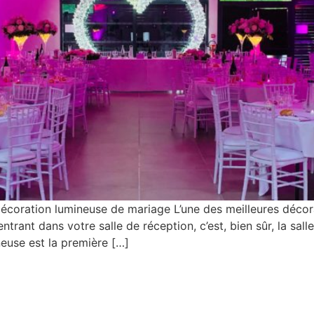
décoration lumineuse de mariage L’une des meilleures décor
trant dans votre salle de réception, c’est, bien sûr, la sal
euse est la première […]