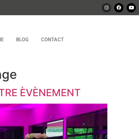
IE
BLOG
CONTACT
age
OTRE ÈVÈNEMENT