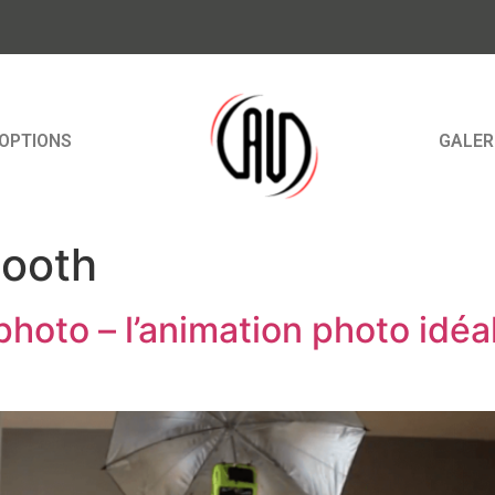
OPTIONS
GALER
ooth
hoto – l’animation photo idéa