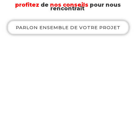
profitez
de
nos conseils
pour nous
rencontrait
PARLON ENSEMBLE DE VOTRE PROJET
La passion du métier au
service de votre
événement