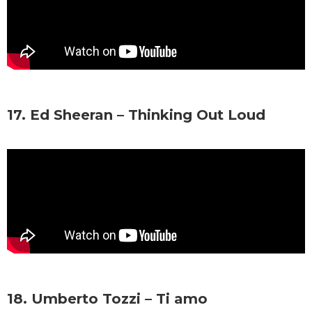
17. Ed Sheeran – Thinking Out Loud
18. Umberto Tozzi – Ti amo