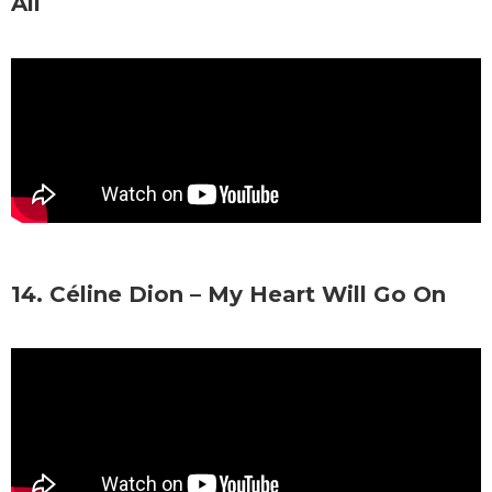
All
14. Céline Dion – My Heart Will Go On