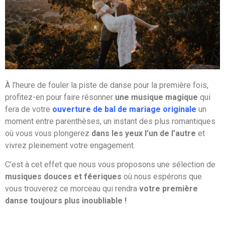
À l’heure de fouler la piste de danse pour la première fois,
profitez-en pour faire résonner
une musique magique
qui
fera de votre
ouverture de bal de mariage originale
un
moment entre parenthèses, un instant des plus romantiques
où vous vous plongerez
dans les yeux l’un de l’autre
et
vivrez pleinement votre engagement.
C’est à cet effet que nous vous proposons une sélection de
musiques douces et féeriques
où nous espérons que
vous trouverez ce morceau qui rendra
votre première
danse toujours plus inoubliable !