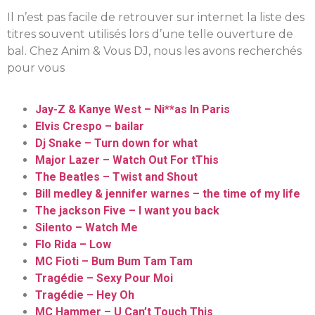
Il n’est pas facile de retrouver sur internet la liste des
titres souvent utilisés lors d’une telle ouverture de
bal. Chez Anim & Vous DJ, nous les avons recherchés
pour vous
Jay-Z & Kanye West – Ni**as In Paris
Elvis Crespo – bailar
Dj Snake – Turn down for what
Major Lazer – Watch Out For tThis
The Beatles – Twist and Shout
Bill medley & jennifer warnes – the time of my life
The jackson Five – I want you back
Silento – Watch Me
Flo Rida – Low
MC Fioti – Bum Bum Tam Tam
Tragédie – Sexy Pour Moi
Tragédie – Hey Oh
MC Hammer – U Can’t Touch This