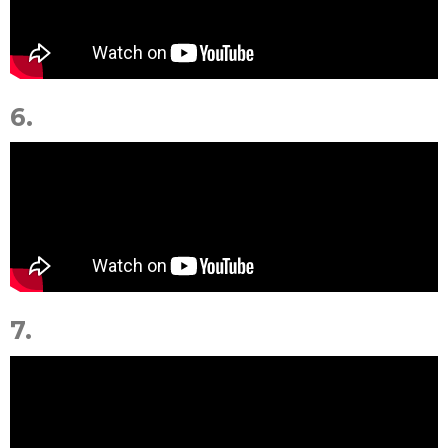
6.
7.