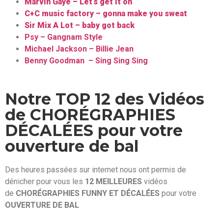
Marvin Gaye – Let’s get it on
C+C music factory – gonna make you sweat
Sir Mix A Lot – baby got back
Psy – Gangnam Style
Michael Jackson – Billie Jean
Benny Goodman – Sing Sing Sing
Notre TOP 12 des Vidéos
de CHORÉGRAPHIES
DÉCALÉES pour votre
ouverture de bal
Des heures passées sur internet nous ont permis de
dénicher pour vous les
12 MEILLEURES
vidéos
de
CHORÉGRAPHIES FUNNY ET
DÉCALÉES
pour votre
OUVERTURE DE BAL