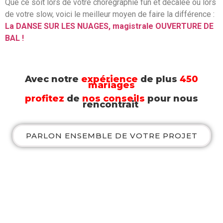
Que ce soit lors de votre chorégraphie fun et décalée ou lors
de votre slow, voici le meilleur moyen de faire la différence :
La DANSE SUR LES NUAGES, magistrale OUVERTURE DE
BAL !
Avec notre
expérience
de plus
450
mariages
profitez
de
nos conseils
pour nous
rencontrait
PARLON ENSEMBLE DE VOTRE PROJET