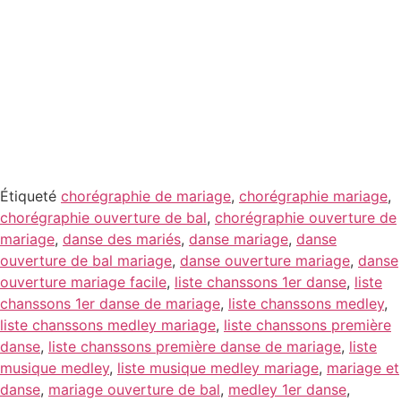
La passion du métier au
service de votre
événement
Étiqueté
chorégraphie de mariage
,
chorégraphie mariage
,
chorégraphie ouverture de bal
,
chorégraphie ouverture de
mariage
,
danse des mariés
,
danse mariage
,
danse
ouverture de bal mariage
,
danse ouverture mariage
,
danse
ouverture mariage facile
,
liste chanssons 1er danse
,
liste
chanssons 1er danse de mariage
,
liste chanssons medley
,
liste chanssons medley mariage
,
liste chanssons première
danse
,
liste chanssons première danse de mariage
,
liste
musique medley
,
liste musique medley mariage
,
mariage et
danse
,
mariage ouverture de bal
,
medley 1er danse
,