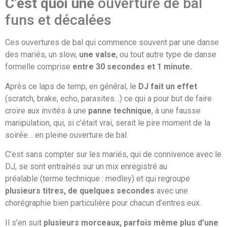
C’est quoi une
ouverture de bal
funs et décalées
Ces ouvertures de bal qui commence souvent par une danse
des mariés, un slow,
une valse
,
ou tout autre type de danse
formelle comprise
entre 30 secondes et 1 minute.
Après ce laps de temp, en général, le
DJ fait un effet
(scratch, brake, echo, parasites…) ce qui a pour but de faire
croire aux invités à une
panne technique
, à une fausse
manipulation, qui, si c’était vrai, serait le pire moment de la
soirée… en pleine ouverture de bal.
C’est sans compter sur les mariés, qui de connivence avec le
DJ, se sont entraînés sur un mix enregistré au
préalable (terme technique : medley) et qui regroupe
plusieurs titres, de quelques secondes
avec une
chorégraphie bien particulière pour chacun d’entres eux.
Il s’en suit
plusieurs morceaux, parfois même plus d’une