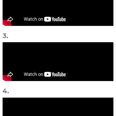
3.
4.