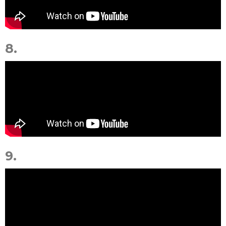
8.
9.