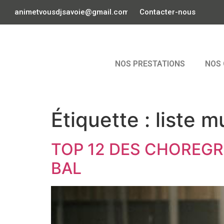
animetvousdjsavoie@gmail.com
Contacter-nous
NOS PRESTATIONS
NOS 
Étiquette :
liste 
TOP 12 DES CHOREG
BAL