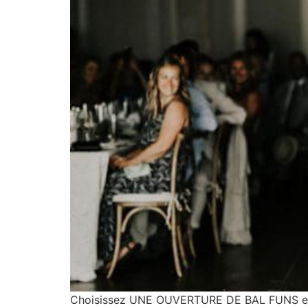
Choisissez UNE OUVERTURE DE BAL FUNS et 