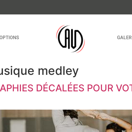
OPTIONS
GALER
musique medley
RAPHIES DÉCALÉES POUR VO