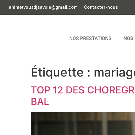
animetvousdjsavoie@gmail.com
Contacter-nous
NOS PRESTATIONS
NOS 
Étiquette :
mariag
TOP 12 DES CHOREG
BAL