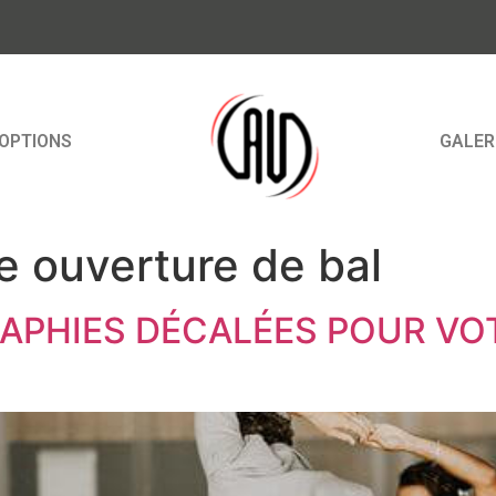
OPTIONS
GALER
e ouverture de bal
RAPHIES DÉCALÉES POUR VO