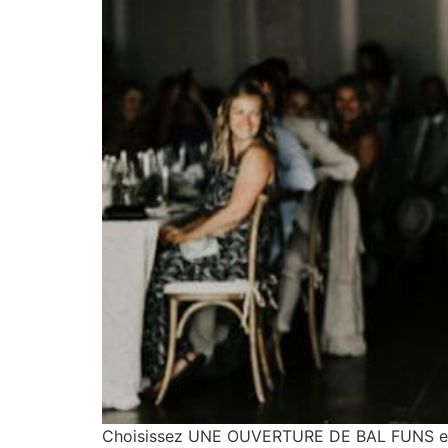
Choisissez UNE OUVERTURE DE BAL FUNS et 