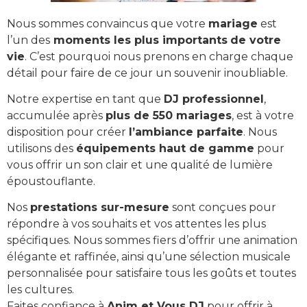
Nous sommes convaincus que votre
mariage
est
l’un des
moments les plus importants
de votre
vie
. C’est pourquoi nous prenons en charge chaque
détail pour faire de ce jour un souvenir inoubliable.
Notre expertise en tant que
DJ professionnel
,
accumulée après
plus de 550 mariages
, est à votre
disposition pour créer
l’ambiance parfaite
. Nous
utilisons des
équipements haut de gamme
pour
vous offrir un son clair et une qualité de lumière
époustouflante.
Nos
prestations sur-mesure
sont conçues pour
répondre à vos souhaits et vos attentes les plus
spécifiques. Nous sommes fiers d’offrir une animation
élégante et raffinée, ainsi qu’une sélection musicale
personnalisée pour satisfaire tous les goûts et toutes
les cultures.
Faites confiance à
Anim et Vous DJ
pour offrir à