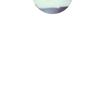
La passion qui nous anime pour
notre métier font de chaque
événement une réussite.