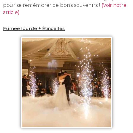
pour se remémorer de bons souvenirs !
(Voir notre
article)
Fumée lourde + Étincelles