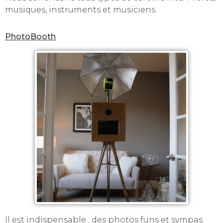
musiques, instruments et musiciens.
PhotoBooth
Il est indispensable ; des photos funs et sympas