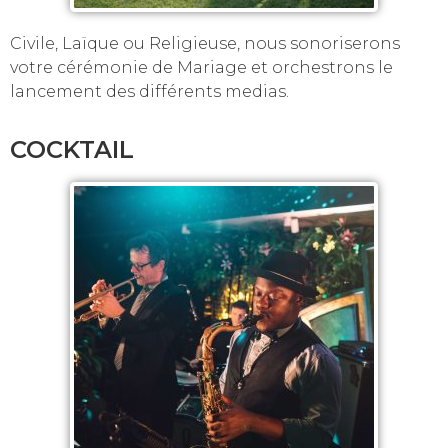
Civile, Laïque ou Religieuse, nous sonoriserons
votre cérémonie de Mariage et orchestrons le
lancement des différents medias.
COCKTAIL