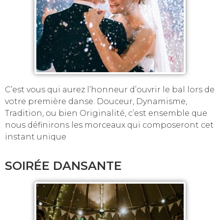
C’est vous qui aurez l’honneur d’ouvrir le bal lors de
votre première danse. Douceur, Dynamisme,
Tradition, ou bien Originalité, c’est ensemble que
nous définirons les morceaux qui composeront cet
instant unique
SOIRÉE DANSANTE